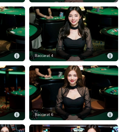
Baccarat 4
Baccarat 6