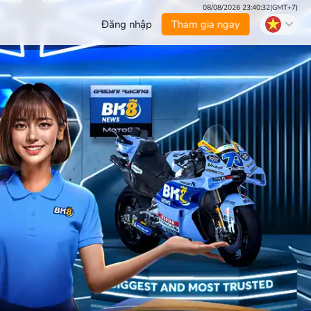
08/08/2026 23:40:33
(
GMT+7
)
Đăng nhập
Tham gia ngay