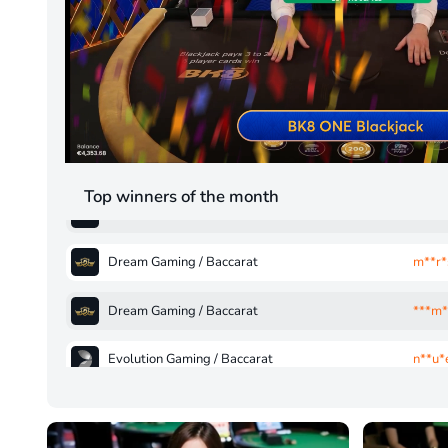
MicroGaming / Baccarat
*o**p
Dream Gaming / Baccarat
b*o*d
Dream Gaming / Baccarat
*o*d*
Dream Gaming / Baccarat
**m**
Top winners of the month
Dream Gaming / Baccarat
m**r*
Dream Gaming / Baccarat
***m*
Evolution Gaming / Baccarat
n**u*
MicroGaming / Baccarat
s*r*y
AE Casino / Blackjack
e*d**
WM Casino / BẦU CUA
p**t*