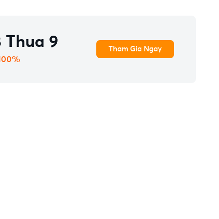
8 Thua 9
Tham Gia Ngay
 100%