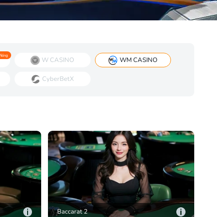
Nóng
W CASINO
WM CASINO
CyberBetX
Baccarat 2