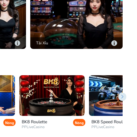
Tài Xỉu
BK8 Speed Roulette
BK8 Vietnamese Speed Baccarat
Nóng
Nóng
PPLiveCasino
PPLiveCasino