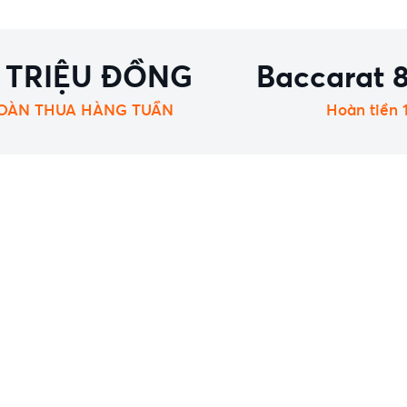
229,068.00
**b
652,384.00
6
 TRIỆU ĐỒNG
Baccarat 
3,578,442.00
*f*n*
OÀN THUA HÀNG TUẦN
Hoàn tiền
2,287,802.00
**y*6*
1,117,707.00
*e*f*t*c*o*
161,698.00
*
3,090,230.00
*y*h*n*1*1*
2,421,309.00
i*a*5
2,895,491.00
*e*
1,386,477.00
*e