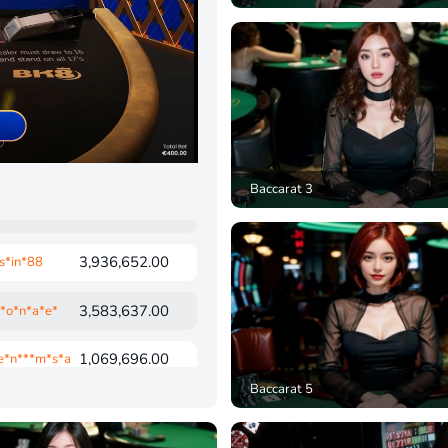
2,195,327.00
**3
1,257,157.00
**i
1,250,428.00
r*j*s*0*5
2,644,130.00
f*e**c*7
Baccarat 3
3,936,652.00
s*in*88
3,583,637.00
*o*n*a*e*
1,069,696.00
e*n***m*s*a
1,920,933.00
*m*
Baccarat 5
3,947,447.00
*a*a*2
3,506,110.00
a*a*u*l