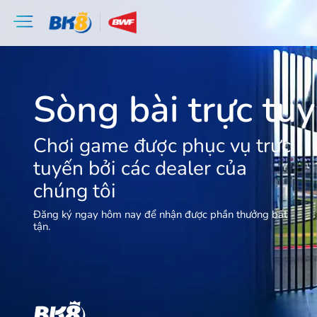
Sòng bài trực tu
Chơi game được phục vụ trực
tuyến bởi các dealer của
chúng tôi
Đăng ký ngay hôm nay để nhận được phần thưởng bất
tận.