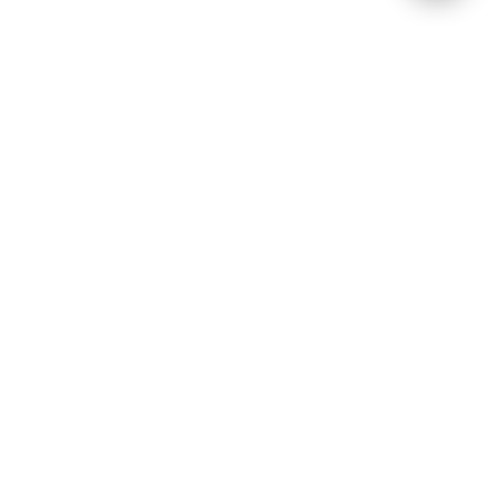
Việt Nam
Giấy phép
Responsible Gaming