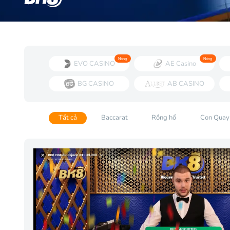
Dream Gaming / Baccarat
j***s
Nóng
Nóng
EVO CASINO
AE Casino
AE casino / Roullete
*o**g
BG CASINO
AB CASINO
MicroGaming / Baccarat
e*o*t
Tất cả
Baccarat
Rồng hổ
Con Quay
WM Casino / BẦU CUA
*t**c
AE casino / Roullete
*n*e*
WM Casino / BẦU CUA
t*k*k
WM Casino / BẦU CUA
**h*o
Evolution Gaming / SIC BO
h*i*i*