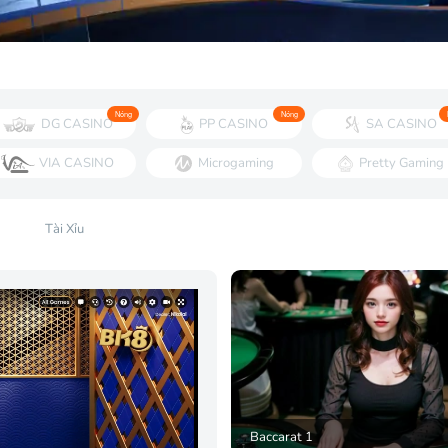
2,287,802.00
**y*6*
Nóng
Nóng
DG CASINO
PP CASINO
SA CASINO
1,117,707.00
*e*f*t*c*o*
VIA CASINO
Microgaming
Pretty Gaming
161,698.00
*
Tài Xỉu
3,090,230.00
*y*h*n*1*1*
2,421,309.00
i*a*5
2,895,491.00
*e*
1,386,477.00
*e
3,378,728.00
a*s*1
Baccarat 1