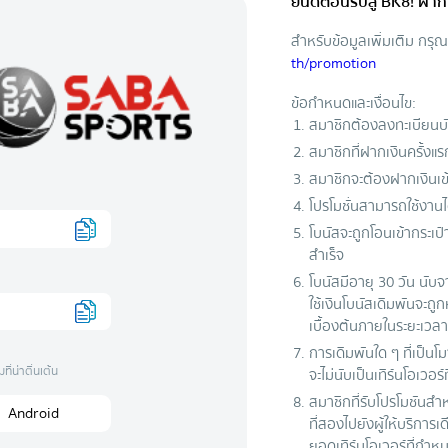
ยินดีต้อนรับสู่ BK8! ฝาก
สำหรับข้อมูลเพิ่มเติม กรุณ
th/promotion
ข้อกำหนดและเงื่อนไข:
สมาชิกต้องลงทะเบียนบ
สมาชิกที่ฝากเงินครั้งแรก
สมาชิกจะต้องฝากเงินเข้
โปรโมชั่นสามารถใช้งานได
โบนัสจะถูกโอนเข้ากระเป
สำเร็จ
โบนัสมีอายุ 30 วัน นับจา
ใช้เงินโบนัสเดิมพันจะ
เบื้องต้นภายในระยะเวล
การเดิมพันใด ๆ ที่เป็นโ
่น่าตื่นเต้น
จะไม่นับเป็นเทิร์นโอเวอร์
สมาชิกที่รับโปรโมชันสำห
Android
ที่สองไปยังผู้ให้บริการ
ยอดเทิร์นโอเวอร์ที่กำห