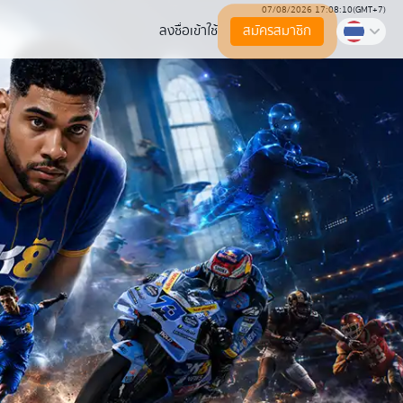
07/08/2026 17:08:11
(
GMT+7
)
ลงชื่อเข้าใช้
สมัครสมาชิก