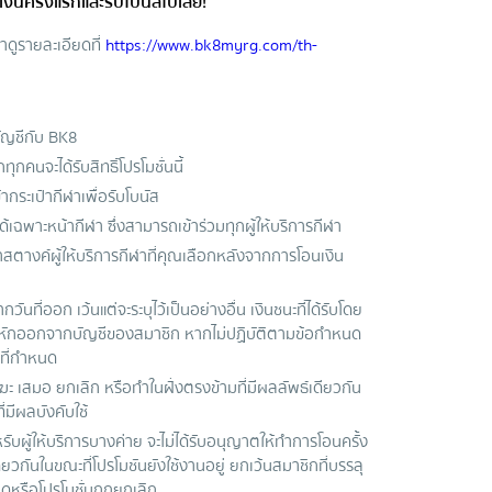
เงินครั้งแรกและรับโบนัสไปเลย!
าดูรายละเอียดที่
https://www.bk8myrg.com/th-
ัญชีกับ BK8
ทุกคนจะได้รับสิทธิ์โปรโมชั่นนี้
ากระเป๋ากีฬาเพื่อรับโบนัส
้เฉพาะหน้ากีฬา ซึ่งสามารถเข้าร่วมทุกผู้ให้บริการกีฬา
๋าสตางค์ผู้ให้บริการกีฬาที่คุณเลือกหลังจากการโอนเงิน
กวันที่ออก เว้นแต่จะระบุไว้เป็นอย่างอื่น เงินชนะที่ได้รับโดย
ถูกหักออกจากบัญชีของสมาชิก หากไม่ปฏิบัติตามข้อกำหนด
าที่กำหนด
มฆะ เสมอ ยกเลิก หรือทำในฝั่งตรงข้ามที่มีผลลัพธ์เดียวกัน
ที่มีผลบังคับใช้
รับผู้ให้บริการบางค่าย จะไม่ได้รับอนุญาตให้ทำการโอนครั้ง
เดียวกันในขณะที่โปรโมชันยังใช้งานอยู่ ยกเว้นสมาชิกที่บรรลุ
นดหรือโปรโมชั่นถูกยกเลิก