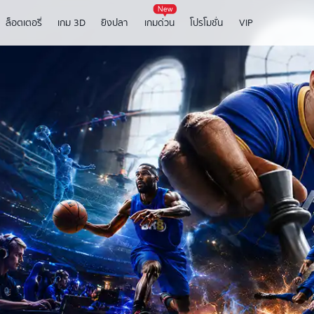
ล็อตเตอรี่
เกม 3D
ยิงปลา
เกมด่วน
โปรโมชั่น
VIP