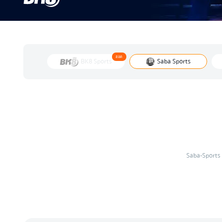
ฮอต
BK8 Sports
Saba Sports
Saba-Sports 