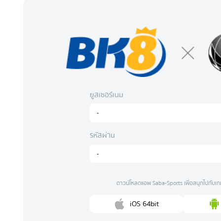
ยูสเซอร์เนม
รหัสผ่าน
ดาวน์โหลดแอพ Saba-Sports เพื่อสนุกไปกับเกมที
iOS 64bit