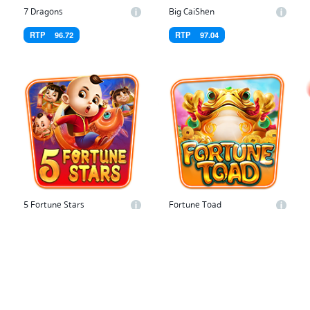
7 Dragons
Big CaiShen
RTP
96.72
RTP
97.04
5 Fortune Stars
Fortune Toad
RTP
96.71
RTP
96.55