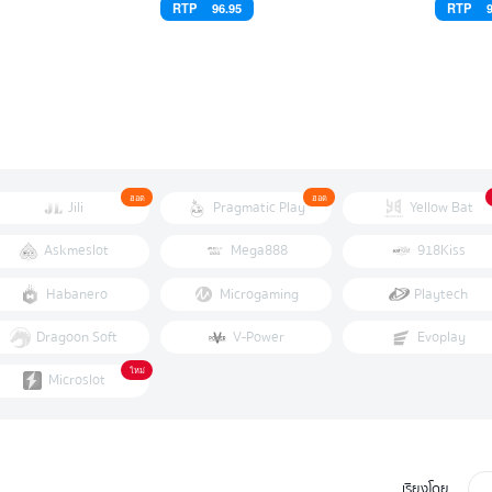
RTP
96.95
RTP
ฮอต
ฮอต
Jili
Pragmatic Play
Yellow Bat
Askmeslot
Mega888
918Kiss
Habanero
Microgaming
Playtech
Dragoon Soft
V-Power
Evoplay
ใหม่
Microslot
เรียงโดย