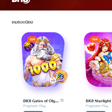
เกมยอดนิยม
ฮอต
ฮอต
BK8 Gates of Olympus 1000
Pragmatic Play
Pragmatic Play