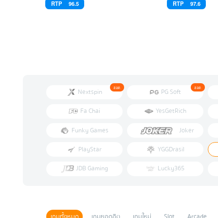
RTP
96.5
RTP
97.6
ฮอต
ฮอต
Nextspin
PG Soft
Fa Chai
YesGetRich
Funky Games
Joker
PlayStar
YGGDrasil
JDB Gaming
Lucky365
เกมทั้งหมด
เกมยอดฮิต
เกมใหม่
slot
arcade