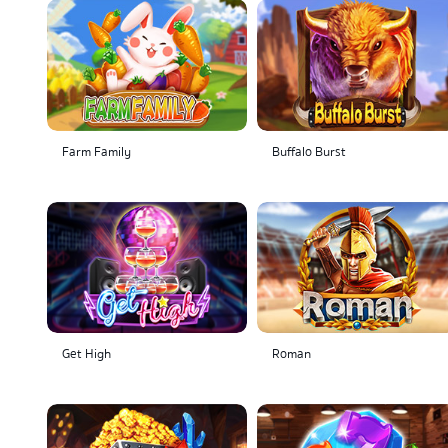
Farm Family
Buffalo Burst
Get High
Roman