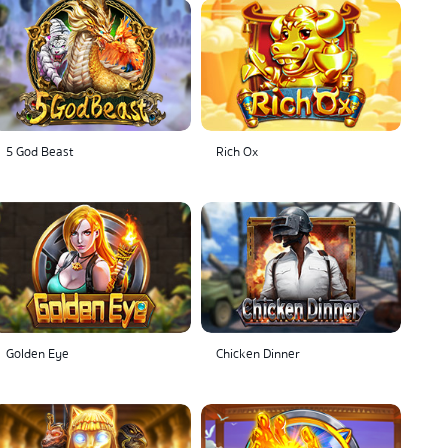
5 God Beast
Rich Ox
Golden Eye
Chicken Dinner