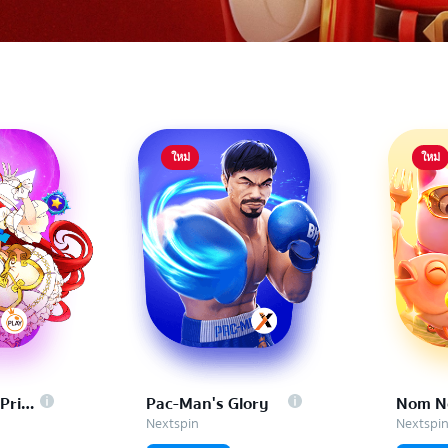
ใหม่
ใหม่
BK8 Starlight Princess
Pac-Man's Glory
Nom N
Nextspin
Nextspi