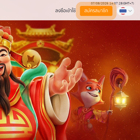
07/08/2026 14:07:31
(
GMT+7
)
ลงชื่อเข้าใช้
สมัครสมาชิก