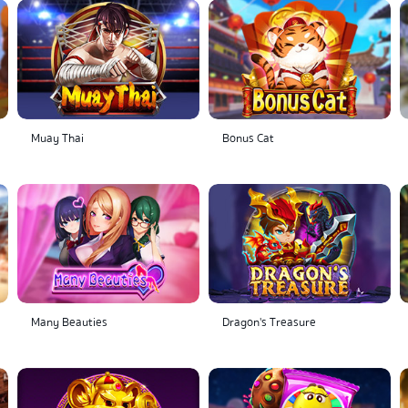
Muay Thai
Bonus Cat
Many Beauties
Dragon's Treasure