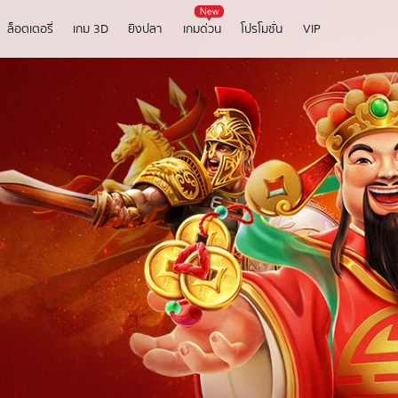
ล็อตเตอรี่
เกม 3D
ยิงปลา
เกมด่วน
โปรโมชั่น
VIP