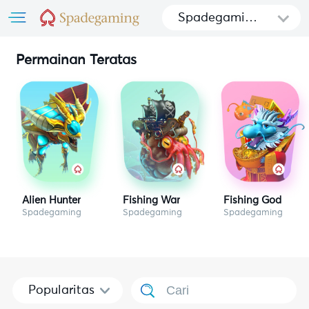
Spadegamin
g
Permainan Teratas
Alien Hunter
Fishing War
Fishing God
Spadegaming
Spadegaming
Spadegaming
Popularitas