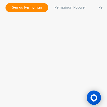
Semua Permainan
Permainan Populer
Perm