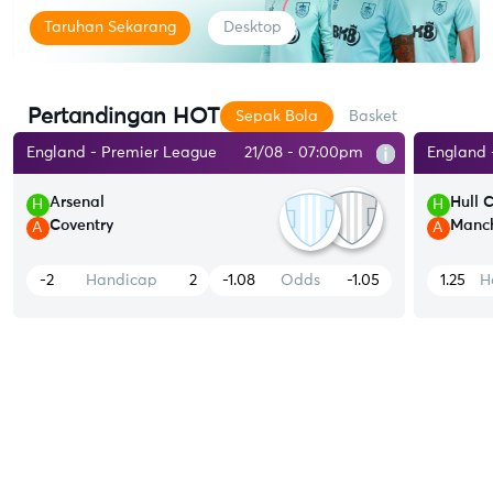
Taruhan Sekarang
Desktop
Pertandingan HOT
Sepak Bola
Basket
England - Premier League
21/08 - 07:00pm
England 
Arsenal
Hull C
H
H
Coventry
Manch
A
A
-2
Handicap
2
-1.08
Odds
-1.05
1.25
H